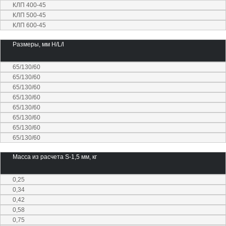
КЛП 400-45
КЛП 500-45
КЛП 600-45
Размеры, мм Н/L/l
65/130/60
65/130/60
65/130/60
65/130/60
65/130/60
65/130/60
65/130/60
65/130/60
Масса из расчета S-1,5 мм, кг
0,25
0,34
0,42
0,58
0,75