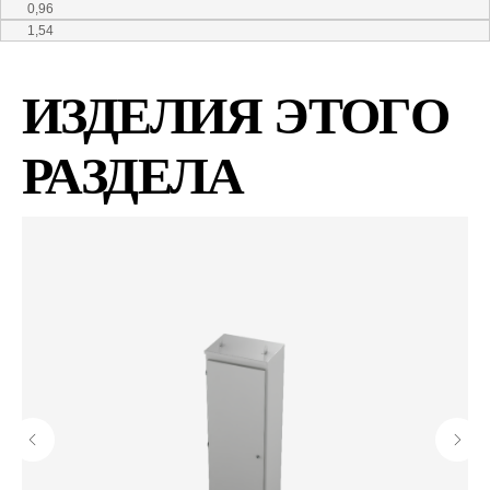
0,96
1,54
ИЗДЕЛИЯ ЭТОГО
РАЗДЕЛА
Высококачественные системы
монтажного крепления
Контакты
г. Москва, ул.Обручева д.46
+7 910 572-08-72