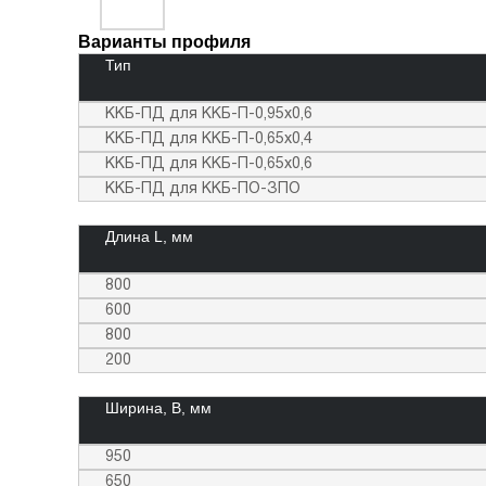
Варианты профиля
Тип
ККБ-ПД для ККБ-П-0,95х0,6
ККБ-ПД для ККБ-П-0,65х0,4
ККБ-ПД для ККБ-П-0,65х0,6
ККБ-ПД для ККБ-ПО-ЗПО
Длина L, мм
800
600
800
200
Ширина, В, мм
950
650