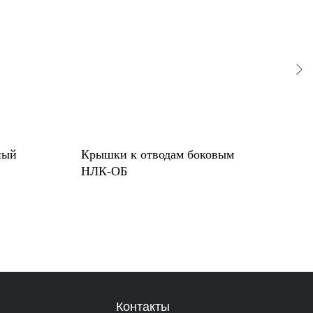
ный
Крышки к отводам боковым
Ско
НЛК-ОБ
Контакты