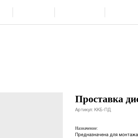
Скачать
О производстве
Проектиров
ции
каталог PDF
Проставка д
Артикул:
ККБ-ПД
Назначение:
Предназначена для монтажа