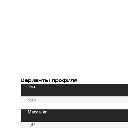
Варианты профиля
Тип
КДВ
Масса, кг
1,47