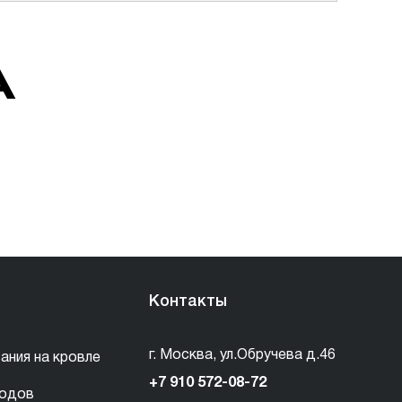
А
Контакты
г. Москва, ул.Обручева д.46
ания на кровле
+7 910 572-08-72
водов