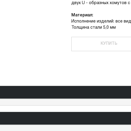
двух U - образных хомутов с
Материал:
Исполнение изделий: все ви
Толщина стали 5,0 мм
КУПИТЬ