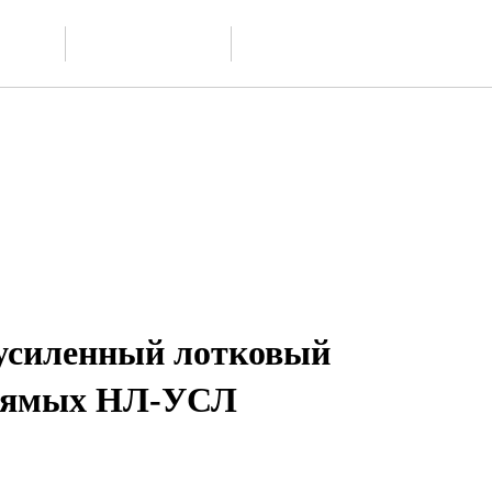
Доставка и
ание
Контакты
обслуживание
усиленный лотковый
прямых НЛ-УСЛ