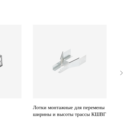
Лотки монтажные для перемены
Лот
ширины и высоты трассы КШВГ
шир