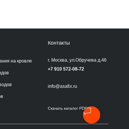
Контакты
г. Москва, ул.Обручева д.46
ания на кровле
+7 910 572-08-72
одов
водов
info@asafix.ru
ов
Скачать каталог PDF