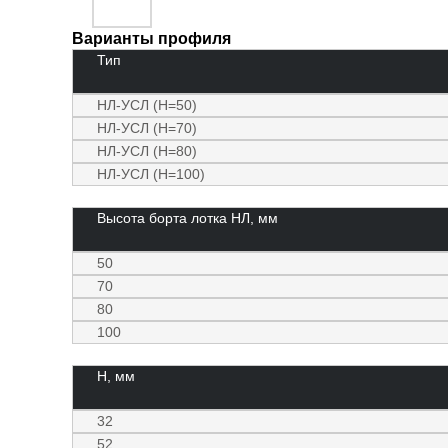
Варианты профиля
Тип
НЛ-УСЛ (Н=50)
НЛ-УСЛ (Н=70)
НЛ-УСЛ (Н=80)
НЛ-УСЛ (Н=100)
Высота борта лотка НЛ, мм
50
70
80
100
Н, мм
32
52