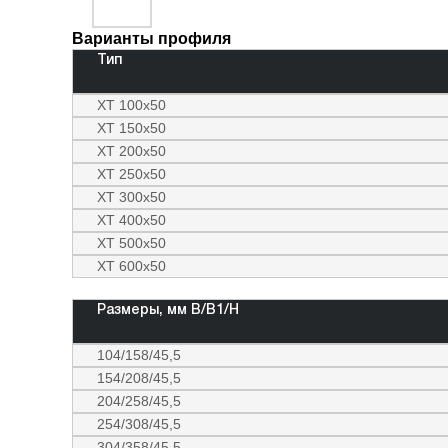
Варианты профиля
Тип
ХТ 100х50
ХТ 150х50
ХТ 200х50
ХТ 250х50
ХТ 300х50
ХТ 400х50
ХТ 500х50
ХТ 600х50
Размеры, мм B/B1/H
104/158/45,5
154/208/45,5
204/258/45,5
254/308/45,5
304/358/45,5