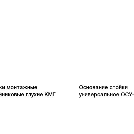
ки монтажные
Основание стойки
йниковые глухие КМГ
универсальное ОСУ-