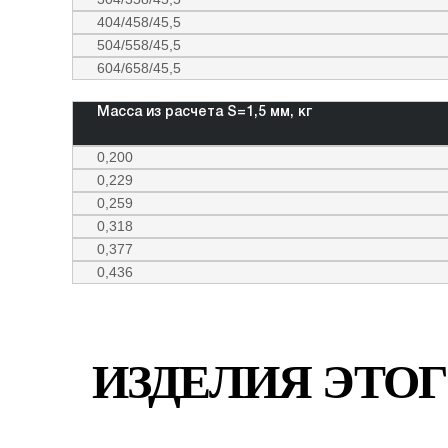
404/458/45,5
504/558/45,5
604/658/45,5
Масса из расчета S=1,5 мм, кг
0,200
0,229
0,259
0,318
0,377
0,436
ИЗДЕЛИЯ ЭТОГ