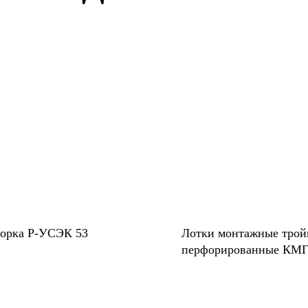
порка Р-УСЭК 53
Лотки монтажные трой
перфорированные КМ