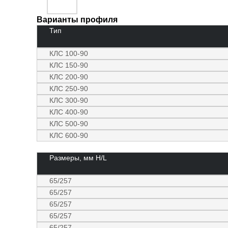
Варианты профиля
Тип
КЛС 100-90
КЛС 150-90
КЛС 200-90
КЛС 250-90
КЛС 300-90
КЛС 400-90
КЛС 500-90
КЛС 600-90
Размеры, мм Н/L
65/257
65/257
65/257
65/257
65/257