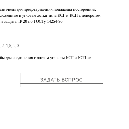
азначены для предотвращения попадания посторонних
 уложенные в угловые лотки типа КСГ и КСП с поворотом
ни защиты IP 20 по ГОСТу 14254-96.
2; 1,5; 2,0
бы для соединения с лотком угловым КСГ и КСП «в
ЗАДАТЬ ВОПРОС