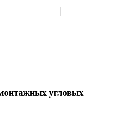
Доставка и
ание
Контакты
обслуживание
монтажных угловых