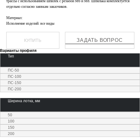
трассы с использованием шпилек с резьбой М6 и М8. Шпилька комплектуется
отдельно согласно заявкам заказчиков.
Материал:
Исполнение изделий: все виды
ЗАДАТЬ ВОПРОС
КУПИТЬ
Варианты профиля
Тип
ПС-50
ПС-100
ПС-150
ПС-200
Ширина лотка, мм
50
100
150
200