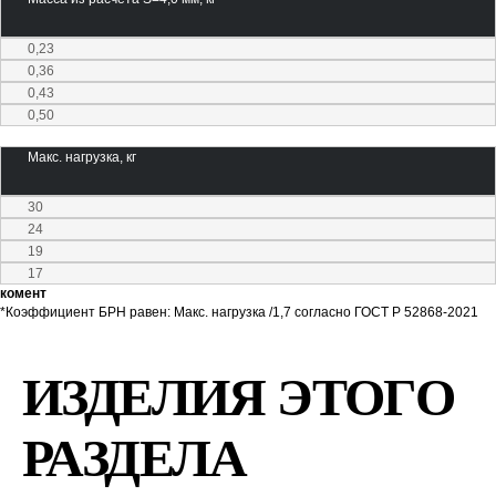
0,23
0,36
0,43
0,50
Макс. нагрузка, кг
30
24
19
17
комент
*Коэффициент БРН равен: Макс. нагрузка /1,7 согласно ГОСТ Р 52868-2021
ИЗДЕЛИЯ ЭТОГО
РАЗДЕЛА