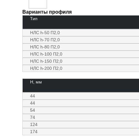
Варианты профиля
Тип
НЛС h-50 П2,0
НЛС h-70 П2,0
НЛС h-80 П2,0
НЛС h-100 П2,0
НЛС h-150 П2,0
НЛС h-200 П2,0
H, мм
44
44
54
74
124
174