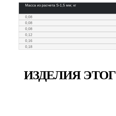
Масса из расчета S-1,5 мм; кг
0,08
0,08
0,08
0,12
0,16
0,18
ИЗДЕЛИЯ ЭТОГ