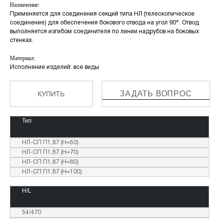
Назначение:
Применяется для соединения секций типа НЛ (телескопическое
соединение) для обеспечения бокового отвода на угол 90°. Отвод
выполняется изгибом соединителя по линии надрубов на боковых
стенках.
Материал:
Исполнение изделий: все виды
ЗАДАТЬ ВОПРОС
КУПИТЬ
Тип
НЛ-СП П1,87 (H=50)
НЛ-СП П1,87 (H=70)
НЛ-СП П1,87 (H=80)
НЛ-СП П1,87 (H=100)
H/L
54/470