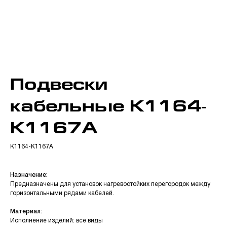
Подвески
кабельные К1164-
К1167А
К1164-К1167А
Назначение:
Предназначены для установок нагревостойких перегородок между
горизонтальными рядами кабелей.
Материал:
Исполнение изделий: все виды