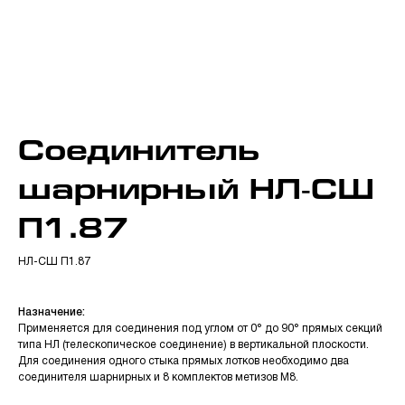
Соединитель
шарнирный НЛ-СШ
П1.87
НЛ-СШ П1.87
Назначение:
Применяется для соединения под углом от 0° до 90° прямых секций
типа НЛ (телескопическое соединение) в вертикальной плоскости.
Для соединения одного стыка прямых лотков необходимо два
соединителя шарнирных и 8 комплектов метизов М8.