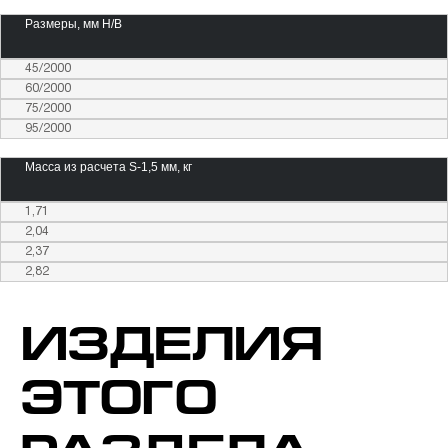
Размеры, мм H/B
45/2000
60/2000
75/2000
95/2000
Масса из расчета S-1,5 мм, кг
1,71
2,04
2,37
2,82
ИЗДЕЛИЯ
ЭТОГО