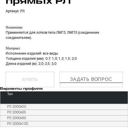
прямых РЛ
Артикул:
РЛ
Назначение:
Применяется для лотков типа ЛМГЗ; ЛМПЗ (соединение
соединителем).
Материал:
Исполнение изделий: все виды
Толщина изделия (мм): 0,7; 1,0; 1,2; 1,5; 2,0
Длина изделий (м): 2,0; 2,5; 3,0
ЗАДАТЬ ВОПРОС
КУПИТЬ
Варианты профиля
Тип
РЛ 2000х50
РЛ 2000х65
РЛ 2000х80
РЛ 2000х100