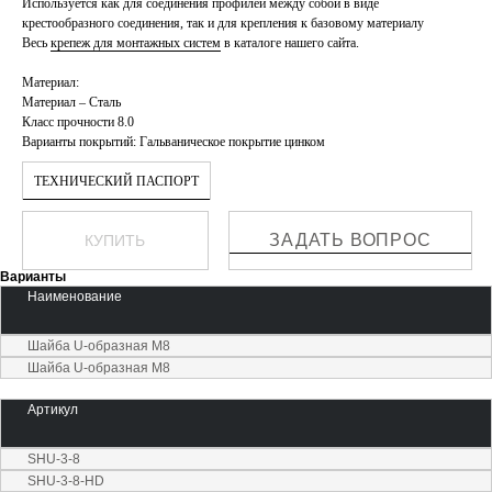
Используется как для соединения профилей между собой в виде
крестообразного соединения, так и для крепления к базовому материалу
Весь
крепеж для монтажных систем
в каталоге нашего сайта.
Материал:
Материал – Сталь
Класс прочности 8.0
Варианты покрытий: Гальваническое покрытие цинком
ТЕХНИЧЕСКИЙ ПАСПОРТ
ЗАДАТЬ ВОПРОС
КУПИТЬ
Варианты
Наименование
Шайба U-образная М8
Шайба U-образная М8
Артикул
SHU-3-8
SHU-3-8-HD