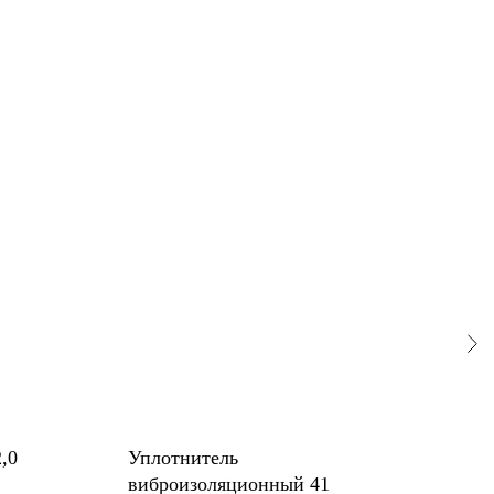
,0
Уплотнитель
Мон
виброизоляционный 41