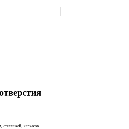
Доставка и
ание
Контакты
обслуживание
 отверстия
, стеллажей, каркасов